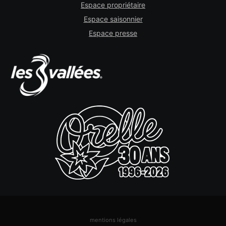
Espace propriétaire
Espace saisonnier
Espace presse
mentions légales