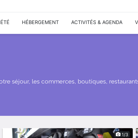
ÉTÉ
HÉBERGEMENT
ACTIVITÉS & AGENDA
V
votre séjour, les commerces, boutiques, restaurant
1/3