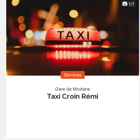
1/1
Services
Gare de Modane
Taxi Croin Rémi