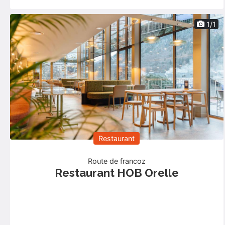
1/1
Restaurant
Route de francoz
Restaurant HOB Orelle