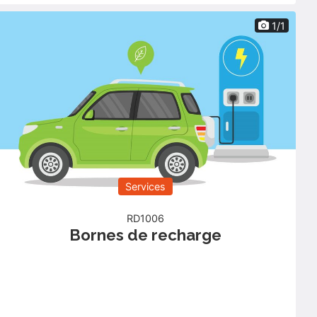
1/1
Services
RD1006
Bornes de recharge