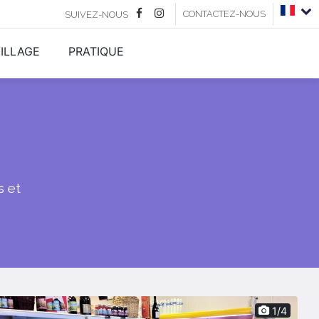
CONTACTEZ-NOUS
SUIVEZ-NOUS
ILLAGE
PRATIQUE
s et
1/4