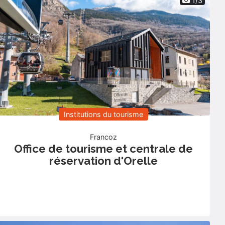
1/3
Institutions du tourisme
Francoz
Office de tourisme et centrale de
réservation d'Orelle