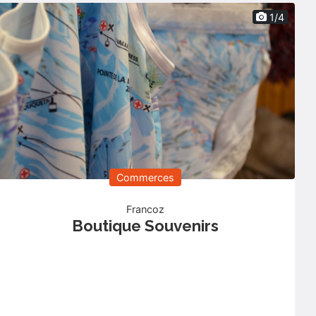
1/4
Commerces
Francoz
Boutique Souvenirs