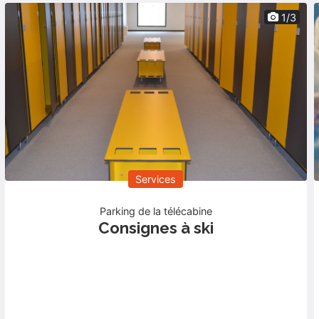
1/3
Services
Parking de la télécabine
Consignes à ski