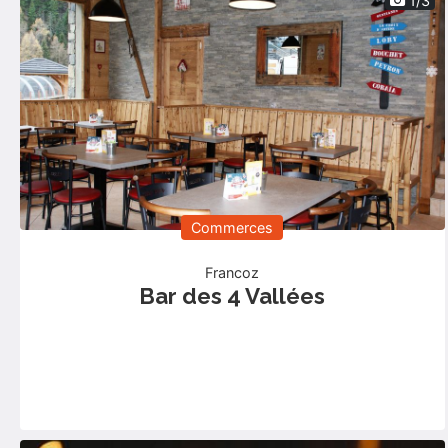
1/3
Commerces
Francoz
Bar des 4 Vallées