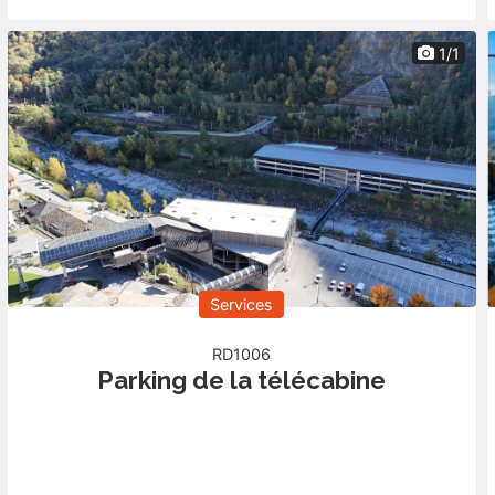
1/1
Services
RD1006
Parking de la télécabine