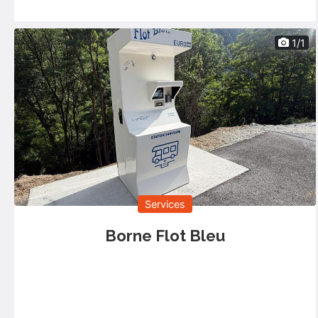
1/1
Services
Borne Flot Bleu