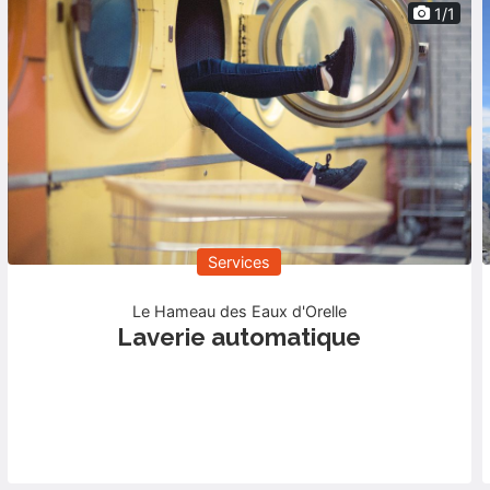
1/1
Services
Le Hameau des Eaux d'Orelle
Laverie automatique