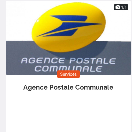
1/1
Services
Agence Postale Communale