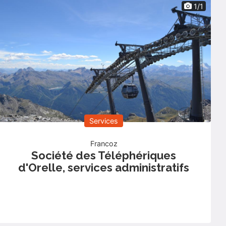
1/1
Services
Francoz
Société des Téléphériques
d'Orelle, services administratifs