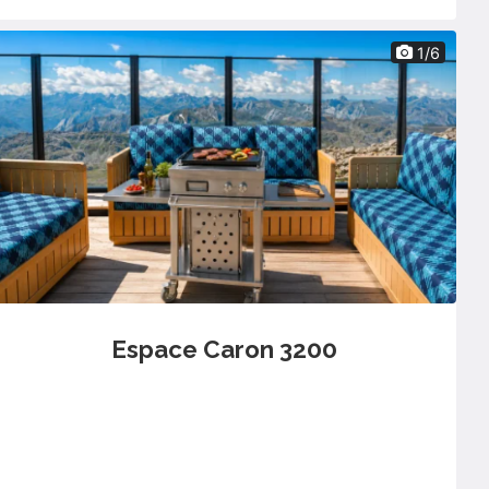
1/6
Espace Caron 3200