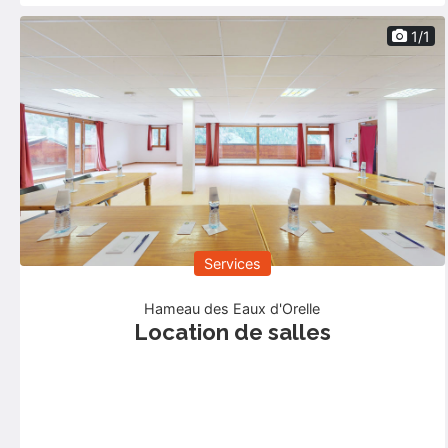
1/1
Services
Hameau des Eaux d'Orelle
Location de salles