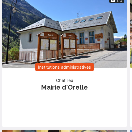
1/3
Institutions administratives
Chef lieu
Mairie d'Orelle