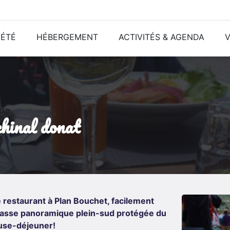
ÉTÉ
HÉBERGEMENT
ACTIVITÉS & AGENDA
V
chinal donat
restaurant à Plan Bouchet, facilement
errasse panoramique plein-sud protégée du
pause-déjeuner!