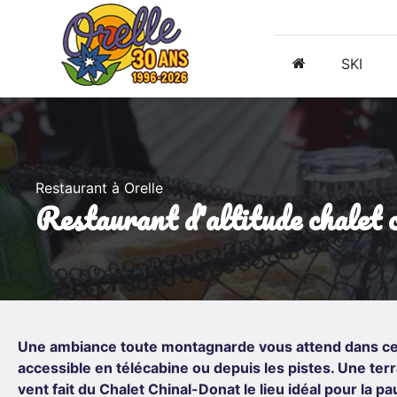
SKI
Restaurant à Orelle
restaurant d'altitude chalet 
Une ambiance toute montagnarde vous attend dans ce 
accessible en télécabine ou depuis les pistes. Une t
vent fait du Chalet Chinal-Donat le lieu idéal pour la 