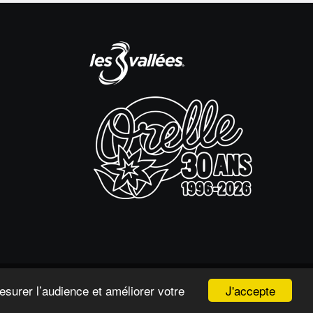
J'accepte
esurer l’audience et améliorer votre
© Orelle - Les 3 Vallées