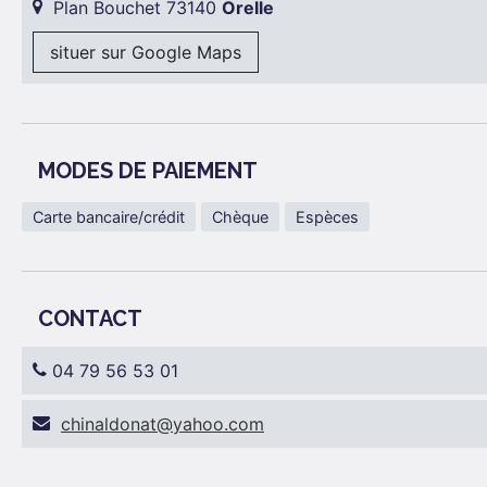
Plan Bouchet 73140
Orelle
situer sur Google Maps
MODES DE PAIEMENT
Carte bancaire/crédit
Chèque
Espèces
CONTACT
04 79 56 53 01
moc.oohay@tanodlanihc