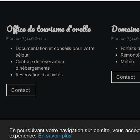
office de tourisme d'orelle
domaine
Francoz 73140 Orelle
Francoz 73140 
Documentation et conseils pour votre
Forfaits 
séjour
Remonté
Centrale de réservation
Météo
d'hébergements
Réservation d'activités
Contact
Contact
En poursuivant votre navigation sur ce site, vous accep
mentions légales
expérience.
En savoir plus