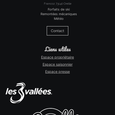
Francoz 73140 Orelle
Forfaits de ski
Remontées mécaniques
Météo
Contact
liens utiles
Espace propriétaire
Espace saisonnier
Espace presse