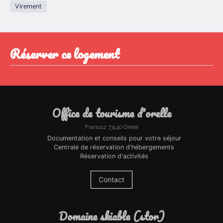
Virement
réserver ce logement
office de tourisme d'orelle
Francoz 73140 Orelle
Documentation et conseils pour votre séjour
Centrale de réservation d'hébergements
Réservation d'activités
Contact
domaine skiable (stor)