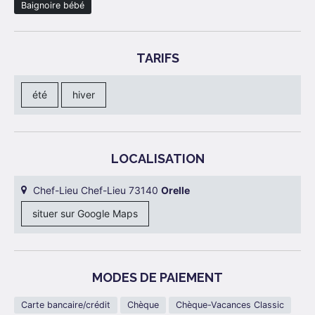
Baignoire bébé
TARIFS
été
hiver
LOCALISATION
Chef-Lieu Chef-Lieu 73140
Orelle
situer sur Google Maps
MODES DE PAIEMENT
Carte bancaire/crédit
Chèque
Chèque-Vacances Classic