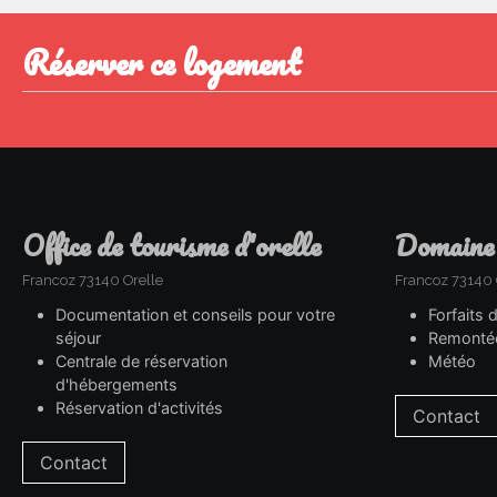
réserver ce logement
office de tourisme d'orelle
domaine
Francoz 73140 Orelle
Francoz 73140 
Documentation et conseils pour votre
Forfaits 
séjour
Remonté
Centrale de réservation
Météo
d'hébergements
Réservation d'activités
Contact
Contact