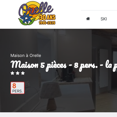
SKI
Maison à Orelle
maison 5 pièces - 8 pers. - 
8
PERS.