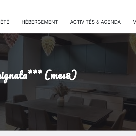
ÉTÉ
HÉBERGEMENT
ACTIVITÉS & AGENDA
V
la pignata*** (mes8)