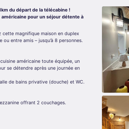
km du départ de la télécabine !
e américaine pour un séjour détente à
z cette magnifique maison en duplex
e ou entre amis – jusqu’à 8 personnes.
cuisine américaine toute équipée, un
pour se détendre après une journée en
alle de bains privative (douche) et WC.
zzanine offrant 2 couchages.