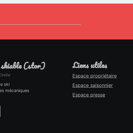
liens utiles
 skiable (stor)
Orelle
Espace propriétaire
de ski
Espace saisonnier
es mécaniques
Espace presse