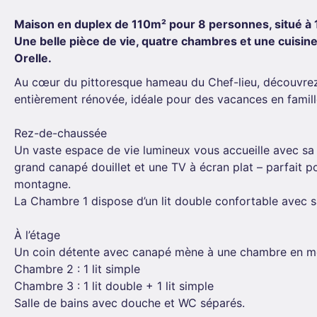
Maison en duplex de 110m² pour 8 personnes, situé à 1
Une belle pièce de vie, quatre chambres et une cuisin
Orelle.
Au cœur du pittoresque hameau du Chef-lieu, découvre
entièrement rénovée, idéale pour des vacances en famill
Rez-de-chaussée
Un vaste espace de vie lumineux vous accueille avec sa 
grand canapé douillet et une TV à écran plat – parfait 
montagne.
La Chambre 1 dispose d’un lit double confortable avec s
À l’étage
Un coin détente avec canapé mène à une chambre en me
Chambre 2 : 1 lit simple
Chambre 3 : 1 lit double + 1 lit simple
Salle de bains avec douche et WC séparés.