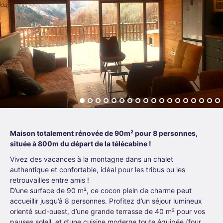
Maison totalement rénovée de 90m² pour 8 personnes,
située à 800m du départ de la télécabine !
Vivez des vacances à la montagne dans un chalet
authentique et confortable, idéal pour les tribus ou les
retrouvailles entre amis !
D’une surface de 90 m², ce cocon plein de charme peut
accueillir jusqu’à 8 personnes. Profitez d’un séjour lumineux
orienté sud-ouest, d’une grande terrasse de 40 m² pour vos
pauses soleil, et d’une cuisine moderne toute équipée (four,