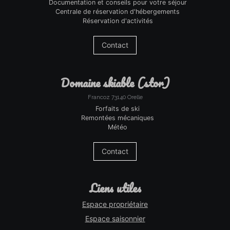
Documentation et conseils pour votre séjour
Centrale de réservation d'hébergements
Réservation d'activités
Contact
domaine skiable (stor)
Francoz 73140 Orelle
Forfaits de ski
Remontées mécaniques
Météo
Contact
liens utiles
Espace propriétaire
Espace saisonnier