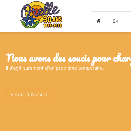
SKI
nous avons des soucis pour char
Il s'agit surement d'un problème temporaire.
Retour à l'accueil