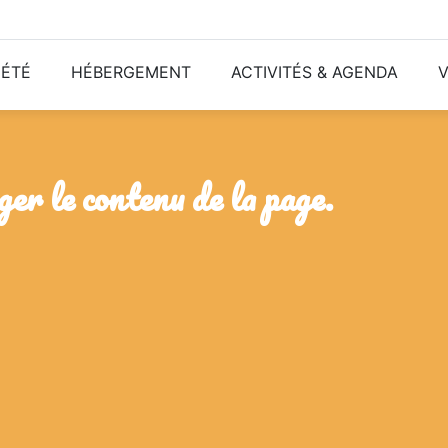
ÉTÉ
HÉBERGEMENT
ACTIVITÉS & AGENDA
V
ger le contenu de la page.