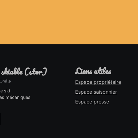
liens utiles
 skiable (stor)
Orelle
Espace propriétaire
de ski
Espace saisonnier
es mécaniques
Espace presse