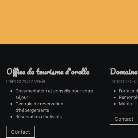
office de tourisme d'orelle
domaine
Francoz 73140 Orelle
Francoz 73140 
Documentation et conseils pour votre
Forfaits 
séjour
Remonté
Centrale de réservation
Météo
d'hébergements
Réservation d'activités
Contact
Contact