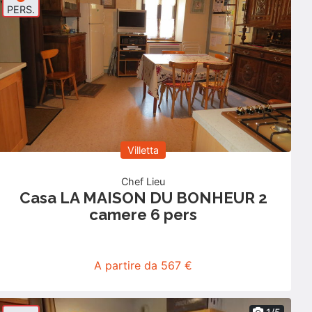
PERS.
Villetta
Chef Lieu
Casa LA MAISON DU BONHEUR 2
camere 6 pers
A partire da 567 €