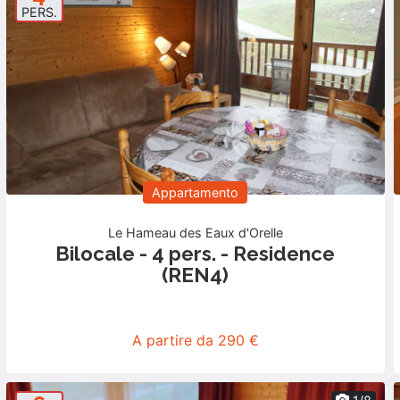
PERS.
Appartamento
Le Hameau des Eaux d'Orelle
Bilocale - 4 pers. - Residence
(REN4)
A partire da 290 €