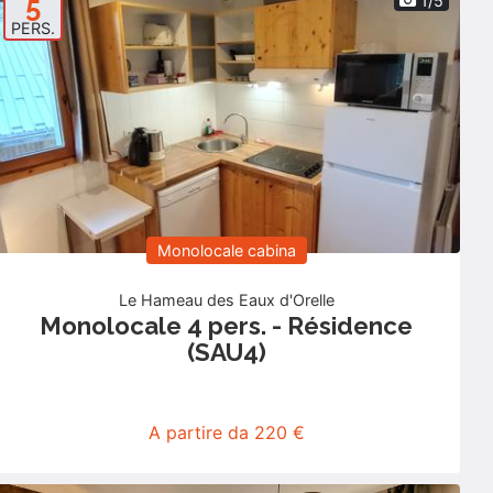
5
1/5
PERS.
Monolocale cabina
Le Hameau des Eaux d'Orelle
Monolocale 4 pers. - Résidence
(SAU4)
A partire da 220 €