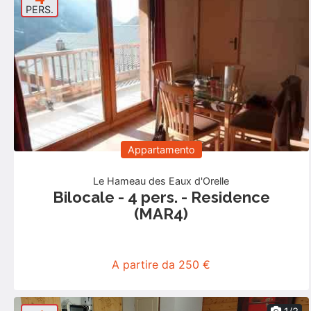
PERS.
Appartamento
Le Hameau des Eaux d'Orelle
Bilocale - 4 pers. - Residence
(MAR4)
A partire da 250 €