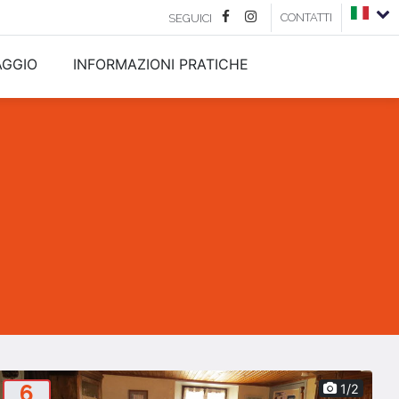
CONTATTI
SEGUICI
AGGIO
INFORMAZIONI PRATICHE
6
1/2